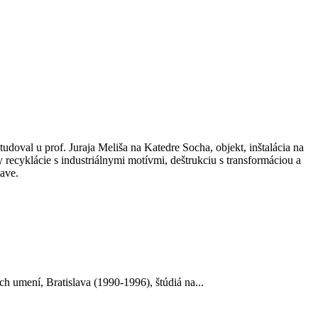
oval u prof. Juraja Meliša na Katedre Socha, objekt, inštalácia na
recyklácie s industriálnymi motívmi, deštrukciu s transformáciou a
ave.
umení, Bratislava (1990-1996), štúdiá na...