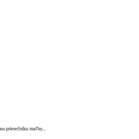
a priesečníku maľby...