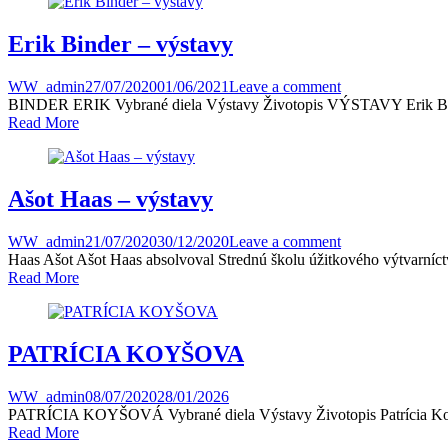
Erik Binder – výstavy
WW_admin
27/07/2020
01/06/2021
Leave a comment
BINDER ERIK Vybrané diela Výstavy Životopis VÝSTAVY Erik Binder:
Read More
Ašot Haas – výstavy
WW_admin
21/07/2020
30/12/2020
Leave a comment
Haas Ašot Ašot Haas absolvoval Strednú školu úžitkového výtvarníctv
Read More
PATRÍCIA KOYŠOVA
WW_admin
08/07/2020
28/01/2026
PATRÍCIA KOYŠOVÁ Vybrané diela Výstavy Životopis Patrícia Koyšo
Read More