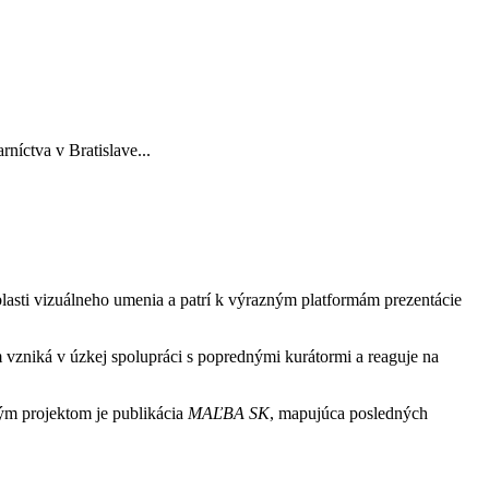
níctva v Bratislave...
lasti vizuálneho umenia a patrí k výrazným platformám prezentácie
m vzniká v úzkej spolupráci s poprednými kurátormi a reaguje na
ým projektom je publikácia
MAĽBA SK
, mapujúca posledných