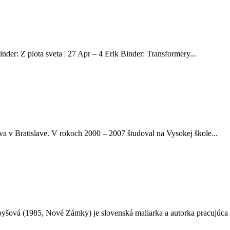
 Z plota sveta | 27 Apr – 4 Erik Binder: Transformery...
a v Bratislave. V rokoch 2000 – 2007 študoval na Vysokej škole...
vá (1985, Nové Zámky) je slovenská maliarka a autorka pracujúca n