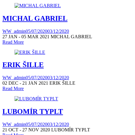
MICHAL GABRIEL
WW_admin
05/07/2020
03/12/2020
27 JAN - 05 MAR 2021 MICHAL GABRIEL
Read More
ERIK ŠILLE
WW_admin
05/07/2020
03/12/2020
02 DEC - 21 JAN 2021 ERIK ŠILLE
Read More
LUBOMÍR TYPLT
WW_admin
05/07/2020
03/12/2020
21 OCT - 27 NOV 2020 LUBOMÍR TYPLT