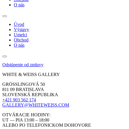
O nás
Úvod
Výstavy
Umelci
Obchod
O nás
Odstúpenie od zmluvy
WHITE & WEISS GALLERY
GRÖSSLINGOVÁ 50
811 09 BRATISLAVA
SLOVENSKÁ REPUBLIKA
+421 903 562 174
GALLERY@WHITEWEISS.COM
OTVÁRACIE HODINY:
UT — PIA 13:00 – 18:00
ALEBO PO TELEFONICKOM DOHOVORE