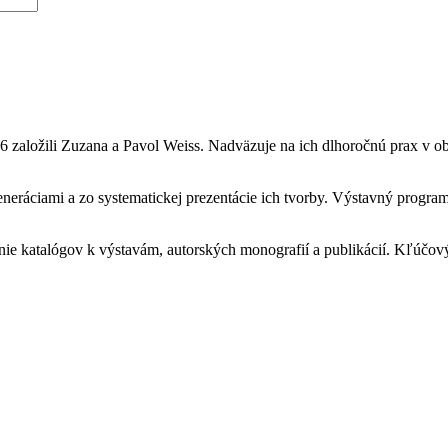
6 založili Zuzana a Pavol Weiss. Nadväzuje na ich dlhoročnú prax v ob
eneráciami a zo systematickej prezentácie ich tvorby. Výstavný progra
nie katalógov k výstavám, autorských monografií a publikácií. Kľúčov