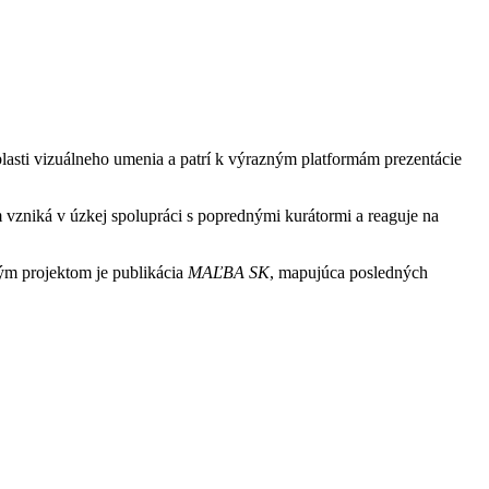
lasti vizuálneho umenia a patrí k výrazným platformám prezentácie
m vzniká v úzkej spolupráci s poprednými kurátormi a reaguje na
ým projektom je publikácia
MAĽBA SK
, mapujúca posledných